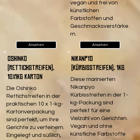
vegan und frei von
künstlichen
Farbstoffen und
Geschmacksverstärke
rn.
Ansehen
Ansehen
Oshinko
Nikanpyo
(Rettichstreifen),
(Kürbisstreifen), 1kg
10x1kg Karton
Diese marinierten
Nikanpyo
Die Oshinko
Kürbisstreifen in der 1-
Rettichstreifen in der
kg-Packung sind
praktischen 10 x 1-kg-
perfekt für eine
Kartonverpackung
Vielzahl von Gerichten.
sind perfekt, um Ihre
Vegan und ohne
Gerichte zu verfeinern.
künstliche Farbstoffe
Eingelegt und süßlich,