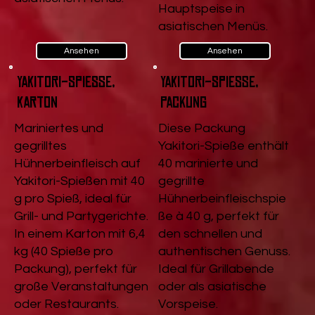
Hauptspeise in
asiatischen Menüs.
Ansehen
Ansehen
Yakitori-Spieße,
Yakitori-Spieße,
Karton
Packung
Mariniertes und
Diese Packung
gegrilltes
Yakitori-Spieße enthält
Hühnerbeinfleisch auf
40 marinierte und
Yakitori-Spießen mit 40
gegrillte
g pro Spieß, ideal für
Hühnerbeinfleischspie
Grill- und Partygerichte.
ße à 40 g, perfekt für
In einem Karton mit 6,4
den schnellen und
kg (40 Spieße pro
authentischen Genuss.
Packung), perfekt für
Ideal für Grillabende
große Veranstaltungen
oder als asiatische
oder Restaurants.
Vorspeise.