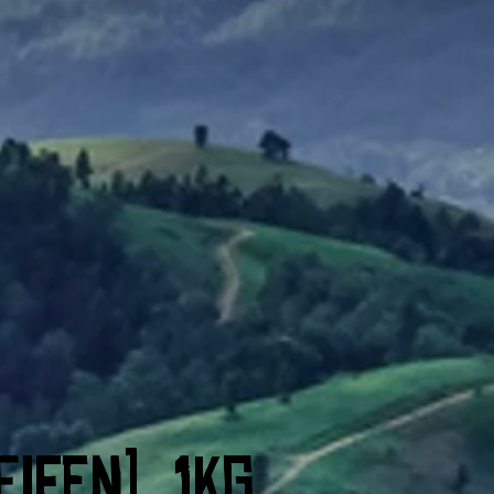
ifen), 1kg