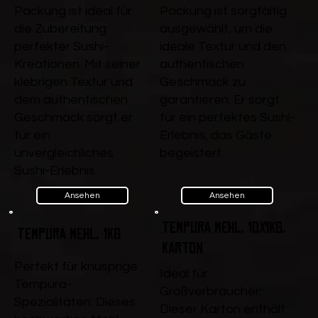
Packung ist ideal für
Packung ist sorgfältig
die Zubereitung
ausgewählt, um die
perfekter Sushi-
ideale Textur und den
Kreationen. Mit seiner
authentischen
klebrigen Textur und
Geschmack zu
dem authentischen
garantieren. Er sorgt
Geschmack sorgt er
für ein perfektes Sushi-
für ein
Erlebnis, das Gäste
unvergleichliches
begeistert.
Sushi-Erlebnis.
Ansehen
Ansehen
Tempura Mehl, 10x1kg,
Tempura Mehl, 1kg
Karton
Perfekt für knusprige
Ideal für
Tempura-
Großverbraucher:
Spezialitäten: Dieses
Dieser Karton enthält