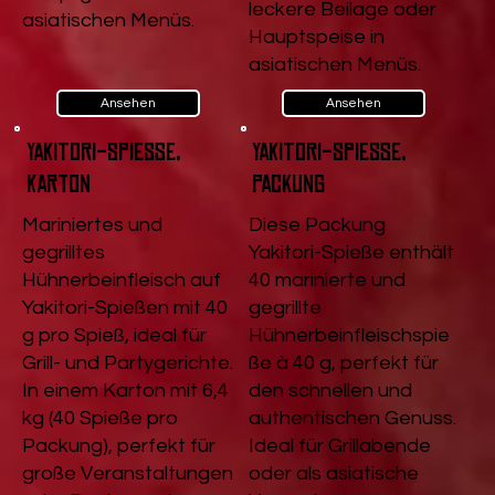
leckere Beilage oder
asiatischen Menüs.
Hauptspeise in
asiatischen Menüs.
Ansehen
Ansehen
Yakitori-Spieße,
Yakitori-Spieße,
Karton
Packung
Mariniertes und
Diese Packung
gegrilltes
Yakitori-Spieße enthält
Hühnerbeinfleisch auf
40 marinierte und
Yakitori-Spießen mit 40
gegrillte
g pro Spieß, ideal für
Hühnerbeinfleischspie
Grill- und Partygerichte.
ße à 40 g, perfekt für
In einem Karton mit 6,4
den schnellen und
kg (40 Spieße pro
authentischen Genuss.
Packung), perfekt für
Ideal für Grillabende
große Veranstaltungen
oder als asiatische