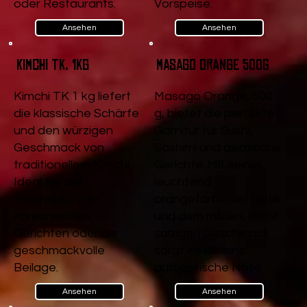
oder Restaurants.
Vorspeise.
Ansehen
Ansehen
Kimchi TK, 1kg
Masago Orange 500g
Kimchi TK 1 kg liefert
Masago Orange, 500
die klassische Schärfe
g, bietet die perfekte
und den würzigen
Garnitur für Sushi,
Geschmack von
Sashimi und asiatische
traditionellem Kimchi.
Gerichte. Mit seiner
Ideal für die
leuchtend
Verwendung in
orangefarbenen Optik
koreanischen
und dem milden, leicht
Gerichten oder als
salzigen Geschmack
geschmackvolle
sorgt es für eine
Beilage.
authentische Note.
Ansehen
Ansehen