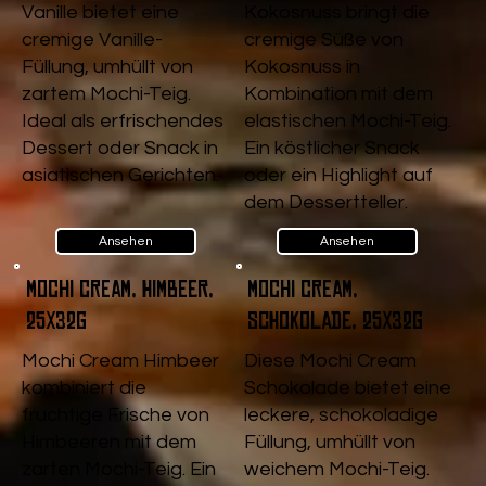
Vanille bietet eine
Kokosnuss bringt die
cremige Vanille-
cremige Süße von
Füllung, umhüllt von
Kokosnuss in
zartem Mochi-Teig.
Kombination mit dem
Ideal als erfrischendes
elastischen Mochi-Teig.
Dessert oder Snack in
Ein köstlicher Snack
asiatischen Gerichten.
oder ein Highlight auf
dem Dessertteller.
Ansehen
Ansehen
Mochi Cream, Himbeer,
Mochi Cream,
25x32g
Schokolade, 25x32g
Mochi Cream Himbeer
Diese Mochi Cream
kombiniert die
Schokolade bietet eine
fruchtige Frische von
leckere, schokoladige
Himbeeren mit dem
Füllung, umhüllt von
zarten Mochi-Teig. Ein
weichem Mochi-Teig.